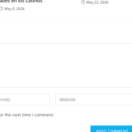
ades en los casinos
May 22, 2026
May 8, 2026
or the next time I comment.