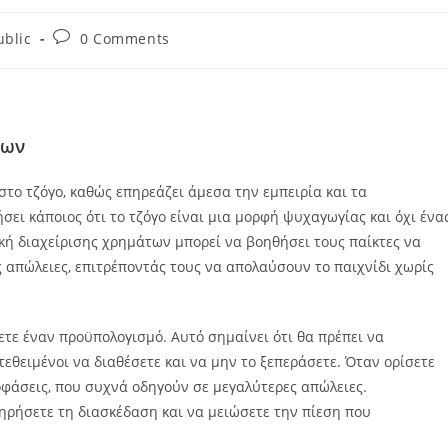
ublic
0 Comments
των
στο τζόγο, καθώς επηρεάζει άμεσα την εμπειρία και τα
σει κάποιος ότι το τζόγο είναι μια μορφή ψυχαγωγίας και όχι ένα
ική διαχείρισης χρημάτων μπορεί να βοηθήσει τους παίκτες να
ς απώλειες, επιτρέποντάς τους να απολαύσουν το παιχνίδι χωρίς
σετε έναν προϋπολογισμό. Αυτό σημαίνει ότι θα πρέπει να
εθειμένοι να διαθέσετε και να μην το ξεπεράσετε. Όταν ορίσετε
οφάσεις, που συχνά οδηγούν σε μεγαλύτερες απώλειες.
ηρήσετε τη διασκέδαση και να μειώσετε την πίεση που