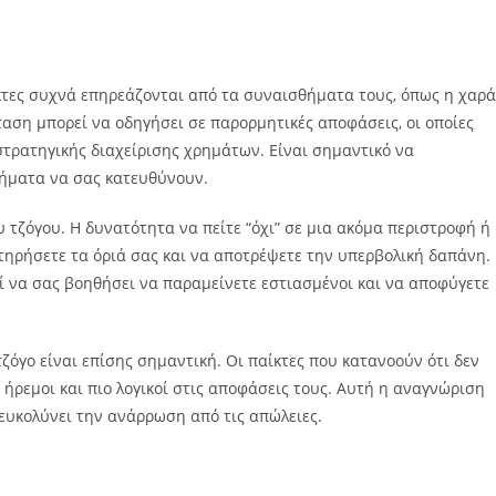
ίκτες συχνά επηρεάζονται από τα συναισθήματα τους, όπως η χαρά
αση μπορεί να οδηγήσει σε παρορμητικές αποφάσεις, οι οποίες
τρατηγικής διαχείρισης χρημάτων. Είναι σημαντικό να
ήματα να σας κατευθύνουν.
 τζόγου. Η δυνατότητα να πείτε “όχι” σε μια ακόμα περιστροφή ή
τηρήσετε τα όριά σας και να αποτρέψετε την υπερβολική δαπάνη.
εί να σας βοηθήσει να παραμείνετε εστιασμένοι και να αποφύγετε
τζόγο είναι επίσης σημαντική. Οι παίκτες που κατανοούν ότι δεν
ήρεμοι και πιο λογικοί στις αποφάσεις τους. Αυτή η αναγνώριση
ευκολύνει την ανάρρωση από τις απώλειες.