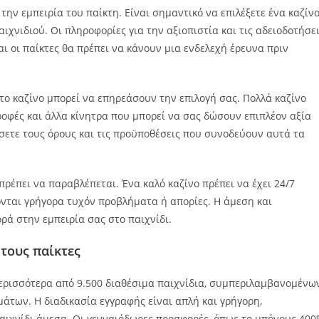
 την εμπειρία του παίκτη. Είναι σημαντικό να επιλέξετε ένα καζίν
ιχνιδιού. Οι πληροφορίες για την αξιοπιστία και τις αδειοδοτήσε
αι οι παίκτες θα πρέπει να κάνουν μια ενδελεχή έρευνα πριν
το καζίνο μπορεί να επηρεάσουν την επιλογή σας. Πολλά καζίνο
φές και άλλα κίνητρα που μπορεί να σας δώσουν επιπλέον αξία
άσετε τους όρους και τις προϋποθέσεις που συνοδεύουν αυτά τα
ρέπει να παραβλέπεται. Ένα καλό καζίνο πρέπει να έχει 24/7
ονται γρήγορα τυχόν προβλήματα ή απορίες. Η άμεση και
ρά στην εμπειρία σας στο παιχνίδι.
 τους παίκτες
 περισσότερα από 9.500 διαθέσιμα παιχνίδια, συμπεριλαμβανομένω
άτων. Η διαδικασία εγγραφής είναι απλή και γρήγορη,
αιχνίδι άμεσα. Οι γενναιόδωρες προσφορές, όπως το μπόνους 40