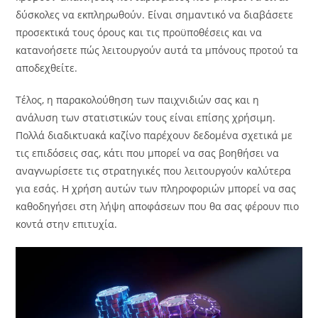
δύσκολες να εκπληρωθούν. Είναι σημαντικό να διαβάσετε
προσεκτικά τους όρους και τις προϋποθέσεις και να
κατανοήσετε πώς λειτουργούν αυτά τα μπόνους προτού τα
αποδεχθείτε.
Τέλος, η παρακολούθηση των παιχνιδιών σας και η
ανάλυση των στατιστικών τους είναι επίσης χρήσιμη.
Πολλά διαδικτυακά καζίνο παρέχουν δεδομένα σχετικά με
τις επιδόσεις σας, κάτι που μπορεί να σας βοηθήσει να
αναγνωρίσετε τις στρατηγικές που λειτουργούν καλύτερα
για εσάς. Η χρήση αυτών των πληροφοριών μπορεί να σας
καθοδηγήσει στη λήψη αποφάσεων που θα σας φέρουν πιο
κοντά στην επιτυχία.