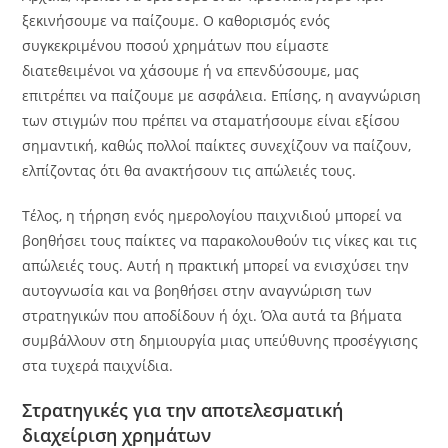
ξεκινήσουμε να παίζουμε. Ο καθορισμός ενός
συγκεκριμένου ποσού χρημάτων που είμαστε
διατεθειμένοι να χάσουμε ή να επενδύσουμε, μας
επιτρέπει να παίζουμε με ασφάλεια. Επίσης, η αναγνώριση
των στιγμών που πρέπει να σταματήσουμε είναι εξίσου
σημαντική, καθώς πολλοί παίκτες συνεχίζουν να παίζουν,
ελπίζοντας ότι θα ανακτήσουν τις απώλειές τους.
Τέλος, η τήρηση ενός ημερολογίου παιχνιδιού μπορεί να
βοηθήσει τους παίκτες να παρακολουθούν τις νίκες και τις
απώλειές τους. Αυτή η πρακτική μπορεί να ενισχύσει την
αυτογνωσία και να βοηθήσει στην αναγνώριση των
στρατηγικών που αποδίδουν ή όχι. Όλα αυτά τα βήματα
συμβάλλουν στη δημιουργία μιας υπεύθυνης προσέγγισης
στα τυχερά παιχνίδια.
Στρατηγικές για την αποτελεσματική
διαχείριση χρημάτων