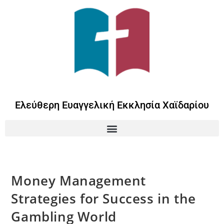
Ελεύθερη Ευαγγελική Εκκλησία Χαϊδαρίου
Money Management
Strategies for Success in the
Gambling World