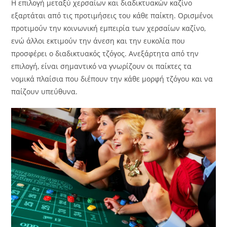
Η επιλογή μεταξύ χερσαίων και διαδικτυακών καζίνο
εξαρτάται από τις προτιμήσεις του κάθε παίκτη. Ορισμένοι
προτιμούν την κοινωνική εμπειρία των χερσαίων καζίνο,
ενώ άλλοι εκτιμούν την άνεση και την ευκολία που
προσφέρει ο διαδικτυακός τζόγος. Ανεξάρτητα από την
επιλογή, είναι σημαντικό να γνωρίζουν οι παίκτες τα
νομικά πλαίσια που διέπουν την κάθε μορφή τζόγου και να
παίζουν υπεύθυνα.