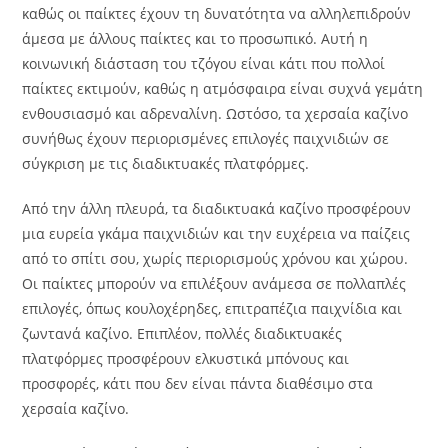
καθώς οι παίκτες έχουν τη δυνατότητα να αλληλεπιδρούν
άμεσα με άλλους παίκτες και το προσωπικό. Αυτή η
κοινωνική διάσταση του τζόγου είναι κάτι που πολλοί
παίκτες εκτιμούν, καθώς η ατμόσφαιρα είναι συχνά γεμάτη
ενθουσιασμό και αδρεναλίνη. Ωστόσο, τα χερσαία καζίνο
συνήθως έχουν περιορισμένες επιλογές παιχνιδιών σε
σύγκριση με τις διαδικτυακές πλατφόρμες.
Από την άλλη πλευρά, τα διαδικτυακά καζίνο προσφέρουν
μια ευρεία γκάμα παιχνιδιών και την ευχέρεια να παίζεις
από το σπίτι σου, χωρίς περιορισμούς χρόνου και χώρου.
Οι παίκτες μπορούν να επιλέξουν ανάμεσα σε πολλαπλές
επιλογές, όπως κουλοχέρηδες, επιτραπέζια παιχνίδια και
ζωντανά καζίνο. Επιπλέον, πολλές διαδικτυακές
πλατφόρμες προσφέρουν ελκυστικά μπόνους και
προσφορές, κάτι που δεν είναι πάντα διαθέσιμο στα
χερσαία καζίνο.