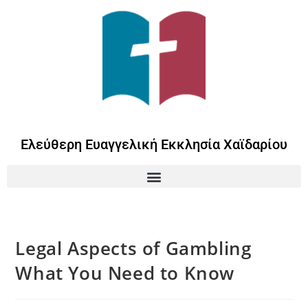
Ελεύθερη Ευαγγελική Εκκλησία Χαϊδαρίου
Legal Aspects of Gambling
What You Need to Know