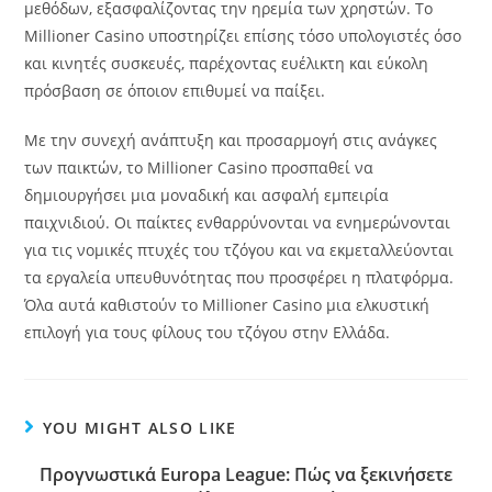
μεθόδων, εξασφαλίζοντας την ηρεμία των χρηστών. Το
Millioner Casino υποστηρίζει επίσης τόσο υπολογιστές όσο
και κινητές συσκευές, παρέχοντας ευέλικτη και εύκολη
πρόσβαση σε όποιον επιθυμεί να παίξει.
Με την συνεχή ανάπτυξη και προσαρμογή στις ανάγκες
των παικτών, το Millioner Casino προσπαθεί να
δημιουργήσει μια μοναδική και ασφαλή εμπειρία
παιχνιδιού. Οι παίκτες ενθαρρύνονται να ενημερώνονται
για τις νομικές πτυχές του τζόγου και να εκμεταλλεύονται
τα εργαλεία υπευθυνότητας που προσφέρει η πλατφόρμα.
Όλα αυτά καθιστούν το Millioner Casino μια ελκυστική
επιλογή για τους φίλους του τζόγου στην Ελλάδα.
YOU MIGHT ALSO LIKE
Προγνωστικά Europa League: Πώς να ξεκινήσετε