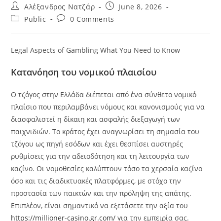
Αλέξανδρος Νατζάρ
June 8, 2026
Public
0 Comments
Legal Aspects of Gambling What You Need to Know
Κατανόηση του νομικού πλαισίου
Ο τζόγος στην Ελλάδα διέπεται από ένα σύνθετο νομικό
πλαίσιο που περιλαμβάνει νόμους και κανονισμούς για να
διασφαλιστεί η δίκαιη και ασφαλής διεξαγωγή των
παιχνιδιών. Το κράτος έχει αναγνωρίσει τη σημασία του
τζόγου ως πηγή εσόδων και έχει θεσπίσει αυστηρές
ρυθμίσεις για την αδειοδότηση και τη λειτουργία των
καζίνο. Οι νομοθεσίες καλύπτουν τόσο τα χερσαία καζίνο
όσο και τις διαδικτυακές πλατφόρμες, με στόχο την
προστασία των παικτών και την πρόληψη της απάτης.
Επιπλέον, είναι σημαντικό να εξετάσετε την αξία του
https://millioner-casino.gr.com/
για την εμπειρία σας.