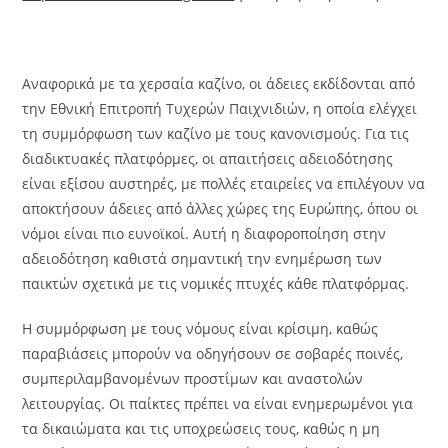
Αναφορικά με τα χερσαία καζίνο, οι άδειες εκδίδονται από
την Εθνική Επιτροπή Τυχερών Παιχνιδιών, η οποία ελέγχει
τη συμμόρφωση των καζίνο με τους κανονισμούς. Για τις
διαδικτυακές πλατφόρμες, οι απαιτήσεις αδειοδότησης
είναι εξίσου αυστηρές, με πολλές εταιρείες να επιλέγουν να
αποκτήσουν άδειες από άλλες χώρες της Ευρώπης, όπου οι
νόμοι είναι πιο ευνοϊκοί. Αυτή η διαφοροποίηση στην
αδειοδότηση καθιστά σημαντική την ενημέρωση των
παικτών σχετικά με τις νομικές πτυχές κάθε πλατφόρμας.
Η συμμόρφωση με τους νόμους είναι κρίσιμη, καθώς
παραβιάσεις μπορούν να οδηγήσουν σε σοβαρές ποινές,
συμπεριλαμβανομένων προστίμων και αναστολών
λειτουργίας. Οι παίκτες πρέπει να είναι ενημερωμένοι για
τα δικαιώματα και τις υποχρεώσεις τους, καθώς η μη