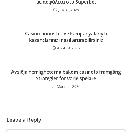
με ασφάλεια στο Superbet
July 31, 2026
Casino bonusları ve kampanyalarıyla
kazançlarınızı nasıl artırabilirsiniz
April 28, 2026
Avslöja hemligheterna bakom casinots framgång
Strategier för varje spelare
March 5, 2026
Leave a Reply