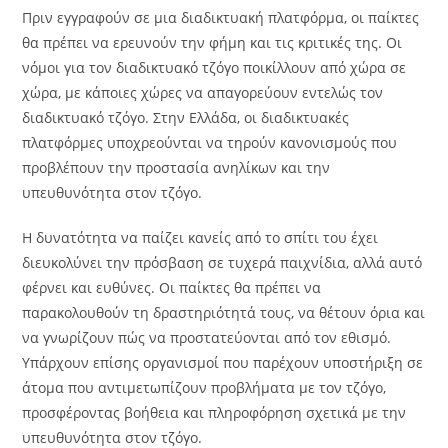
Πριν εγγραφούν σε μια διαδικτυακή πλατφόρμα, οι παίκτες
θα πρέπει να ερευνούν την φήμη και τις κριτικές της. Οι
νόμοι για τον διαδικτυακό τζόγο ποικίλλουν από χώρα σε
χώρα, με κάποιες χώρες να απαγορεύουν εντελώς τον
διαδικτυακό τζόγο. Στην Ελλάδα, οι διαδικτυακές
πλατφόρμες υποχρεούνται να τηρούν κανονισμούς που
προβλέπουν την προστασία ανηλίκων και την
υπευθυνότητα στον τζόγο.
Η δυνατότητα να παίζει κανείς από το σπίτι του έχει
διευκολύνει την πρόσβαση σε τυχερά παιχνίδια, αλλά αυτό
φέρνει και ευθύνες. Οι παίκτες θα πρέπει να
παρακολουθούν τη δραστηριότητά τους, να θέτουν όρια και
να γνωρίζουν πώς να προστατεύονται από τον εθισμό.
Υπάρχουν επίσης οργανισμοί που παρέχουν υποστήριξη σε
άτομα που αντιμετωπίζουν προβλήματα με τον τζόγο,
προσφέροντας βοήθεια και πληροφόρηση σχετικά με την
υπευθυνότητα στον τζόγο.