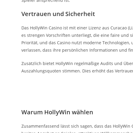
Spieler ansprechend ist.
Vertrauen und Sicherheit
Das HollyWin Casino ist mit einer Lizenz aus Curacao 
es strengen Vorschriften unterliegt, die eine faire und
Priorität, und das Casino nutzt moderne Technologien, 
verlassen, dass ihre persönlichen Informationen und fi
Zusätzlich bietet HollyWin regelmäßige Audits und Über
Auszahlungsquoten stimmen. Dies erhöht das Vertrauen d
Warum HollyWin wählen
Zusammenfassend lässt sich sagen, dass das HollyWin C