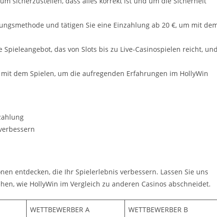
 um sicherzustellen, dass alles korrekt ist und um die Sicherheit
ungsmethode und tätigen Sie eine Einzahlung ab 20 €, um mit de
Spieleangebot, das von Slots bis zu Live-Casinospielen reicht, un
e mit dem Spielen, um die aufregenden Erfahrungen im HollyWin
zahlung
 verbessern
nen entdecken, die Ihr Spielerlebnis verbessern. Lassen Sie uns
ehen, wie HollyWin im Vergleich zu anderen Casinos abschneidet.
WETTBEWERBER A
WETTBEWERBER B