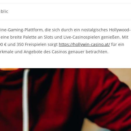
blic
ne-Gaming-Plattform, die sich durch ein nostalgisches Hollywood-
eine breite Palette an Slots und Live-Casinospielen genießen. Mit
 € und 350 Freispielen sorgt
https://hollywin-casino.at/
für ein
merkmale und Angebote des Casinos genauer betrachten.