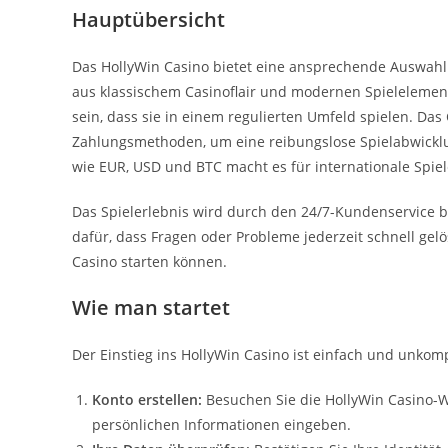
Hauptübersicht
Das HollyWin Casino bietet eine ansprechende Auswahl a
aus klassischem Casinoflair und modernen Spielelement
sein, dass sie in einem regulierten Umfeld spielen. Da
Zahlungsmethoden, um eine reibungslose Spielabwickl
wie EUR, USD und BTC macht es für internationale Spiel
Das Spielerlebnis wird durch den 24/7-Kundenservice ber
dafür, dass Fragen oder Probleme jederzeit schnell gel
Casino starten können.
Wie man startet
Der Einstieg ins HollyWin Casino ist einfach und unkompl
Konto erstellen:
Besuchen Sie die HollyWin Casino-We
persönlichen Informationen eingeben.