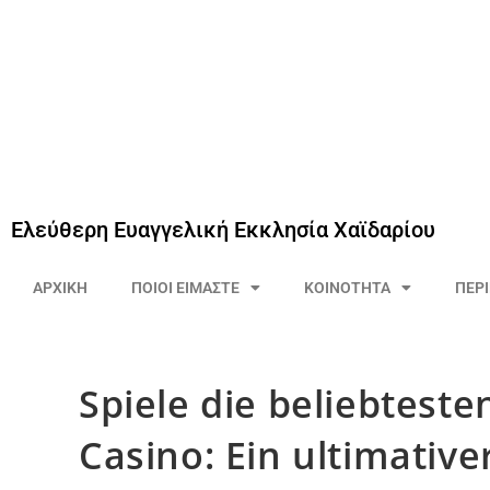
Ελεύθερη Ευαγγελική Εκκλησία Χαϊδαρίου
ΑΡΧΙΚΗ
ΠΟΙΟΙ ΕΙΜΑΣΤΕ
ΚΟΙΝΟΤΗΤΑ
ΠΕΡ
Spiele die beliebteste
Casino: Ein ultimative