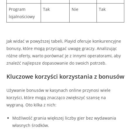
Program
Tak
Nie
Tak
lojalnościowy
Jak widać w powyższej tabeli, Playid oferuje konkurencyjne
bonusy, które mogą przyciągać uwagę graczy. Analizując
różne oferty, warto porównać je z innymi operatorami, aby
znaleźć najlepsze dopasowanie do swoich potrzeb.
Kluczowe korzyści korzystania z bonusów
Używanie bonusów w kasynach online przynosi wiele
korzyści, które mogą znacząco zwiększyć szansę na
wygraną. Oto kilka z nich:
Możliwość grania większej liczby gier bez wydawania
własnych środków.