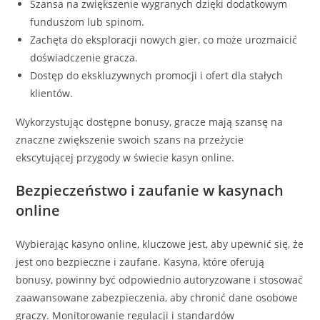
Szansa na zwiększenie wygranych dzięki dodatkowym
funduszom lub spinom.
Zachęta do eksploracji nowych gier, co może urozmaicić
doświadczenie gracza.
Dostęp do ekskluzywnych promocji i ofert dla stałych
klientów.
Wykorzystując dostępne bonusy, gracze mają szansę na
znaczne zwiększenie swoich szans na przeżycie
ekscytującej przygody w świecie kasyn online.
Bezpieczeństwo i zaufanie w kasynach
online
Wybierając kasyno online, kluczowe jest, aby upewnić się, że
jest ono bezpieczne i zaufane. Kasyna, które oferują
bonusy, powinny być odpowiednio autoryzowane i stosować
zaawansowane zabezpieczenia, aby chronić dane osobowe
graczy. Monitorowanie regulacji i standardów