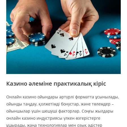
Казино әлеміне практикалық кіріс
Онлайн казино ойындары әртүрлі форматта ұсынылады,
ойынды таңдау, қолжетімді бонустар, және төлемдер –
ойыншылар үшін шешуші факторлар. Соңғы жылдары
онлайн казино индустриясы үлкен өзгерістерге
ұшырады, жаңа технологиялар мен озық әдістер