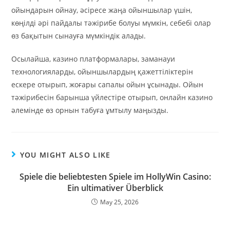
ойындарын ойнау, әсіресе жаңа ойыншылар үшін,
көңілді әрі пайдалы тәжірибе болуы мүмкін, себебі олар
өз бақытын сынауға мүмкіндік алады.
Осылайша, казино платформалары, заманауи
технологияларды, ойыншылардың қажеттіліктерін
ескере отырып, жоғары сапалы ойын ұсынады. Ойын
тәжірибесін барынша үйлестіре отырып, онлайн казино
әлемінде өз орнын табуға ұмтылу маңызды.
YOU MIGHT ALSO LIKE
Spiele die beliebtesten Spiele im HollyWin Casino:
Ein ultimativer Überblick
May 25, 2026