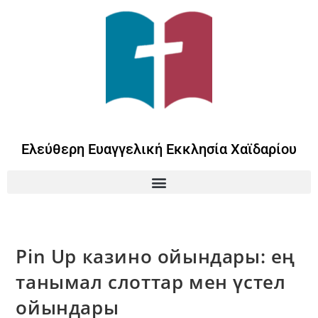
Ελεύθερη Ευαγγελική Εκκλησία Χαϊδαρίου
Pin Up казино ойындары: ең
танымал слоттар мен үстел
ойындары