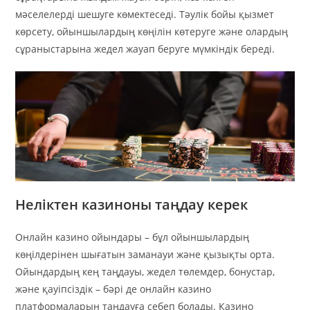
мәселелерді шешуге көмектеседі. Тәулік бойы қызмет
көрсету, ойыншылардың көңілін көтеруге және олардың
сұраныстарына жедел жауап беруге мүмкіндік береді.
Неліктен казиноны таңдау керек
Онлайн казино ойындары – бұл ойыншылардың
көңілдерінен шығатын заманауи және қызықты орта.
Ойындардың кең таңдауы, жедел төлемдер, бонустар,
және қауіпсіздік – бәрі де онлайн казино
платформаларын таңдауға себеп болады. Казино