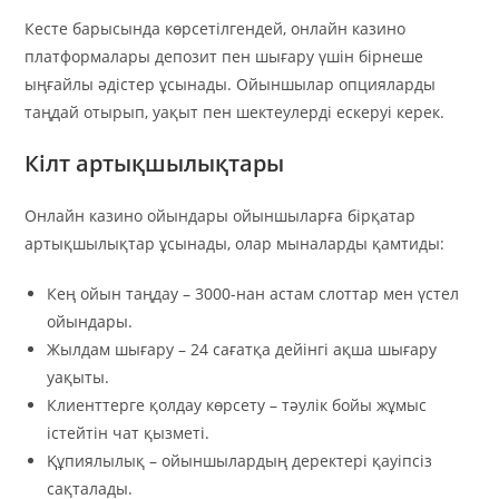
Кесте барысында көрсетілгендей, онлайн казино
платформалары депозит пен шығару үшін бірнеше
ыңғайлы әдістер ұсынады. Ойыншылар опцияларды
таңдай отырып, уақыт пен шектеулерді ескеруі керек.
Кілт артықшылықтары
Онлайн казино ойындары ойыншыларға бірқатар
артықшылықтар ұсынады, олар мыналарды қамтиды:
Кең ойын таңдау – 3000-нан астам слоттар мен үстел
ойындары.
Жылдам шығару – 24 сағатқа дейінгі ақша шығару
уақыты.
Клиенттерге қолдау көрсету – тәулік бойы жұмыс
істейтін чат қызметі.
Құпиялылық – ойыншылардың деректері қауіпсіз
сақталады.