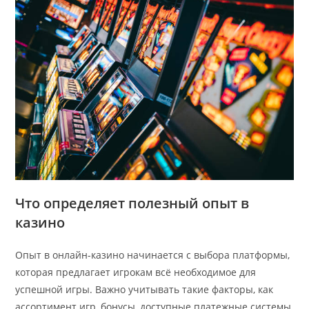
Что определяет полезный опыт в
казино
Опыт в онлайн-казино начинается с выбора платформы,
которая предлагает игрокам всё необходимое для
успешной игры. Важно учитывать такие факторы, как
ассортимент игр, бонусы, доступные платежные системы