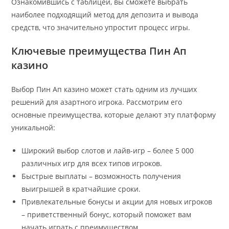
Ознакомившись с таблицей, вы сможете выбрать
наиболее подходящий метод для депозита и вывода
средств, что значительно упростит процесс игры.
Ключевые преимущества Пин Ап
казино
Выбор Пин Ап казино может стать одним из лучших
решений для азартного игрока. Рассмотрим его
основные преимущества, которые делают эту платформу
уникальной:
Широкий выбор слотов и лайв-игр – более 5 000
различных игр для всех типов игроков.
Быстрые выплаты – возможность получения
выигрышей в кратчайшие сроки.
Привлекательные бонусы и акции для новых игроков
– приветственный бонус, который поможет вам
начать играть с преимуществом.