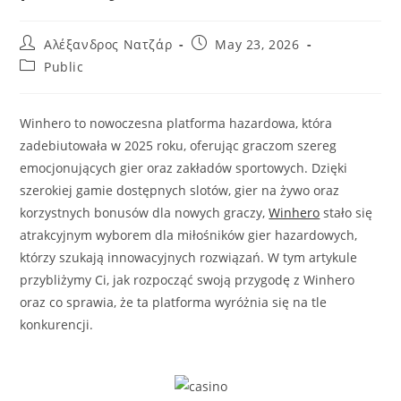
Αλέξανδρος Νατζάρ
May 23, 2026
Public
Winhero to nowoczesna platforma hazardowa, która
zadebiutowała w 2025 roku, oferując graczom szereg
emocjonujących gier oraz zakładów sportowych. Dzięki
szerokiej gamie dostępnych slotów, gier na żywo oraz
korzystnych bonusów dla nowych graczy,
Winhero
stało się
atrakcyjnym wyborem dla miłośników gier hazardowych,
którzy szukają innowacyjnych rozwiązań. W tym artykule
przybliżymy Ci, jak rozpocząć swoją przygodę z Winhero
oraz co sprawia, że ta platforma wyróżnia się na tle
konkurencji.