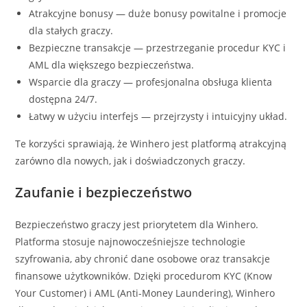
Atrakcyjne bonusy — duże bonusy powitalne i promocje
dla stałych graczy.
Bezpieczne transakcje — przestrzeganie procedur KYC i
AML dla większego bezpieczeństwa.
Wsparcie dla graczy — profesjonalna obsługa klienta
dostępna 24/7.
Łatwy w użyciu interfejs — przejrzysty i intuicyjny układ.
Te korzyści sprawiają, że Winhero jest platformą atrakcyjną
zarówno dla nowych, jak i doświadczonych graczy.
Zaufanie i bezpieczeństwo
Bezpieczeństwo graczy jest priorytetem dla Winhero.
Platforma stosuje najnowocześniejsze technologie
szyfrowania, aby chronić dane osobowe oraz transakcje
finansowe użytkowników. Dzięki procedurom KYC (Know
Your Customer) i AML (Anti-Money Laundering), Winhero