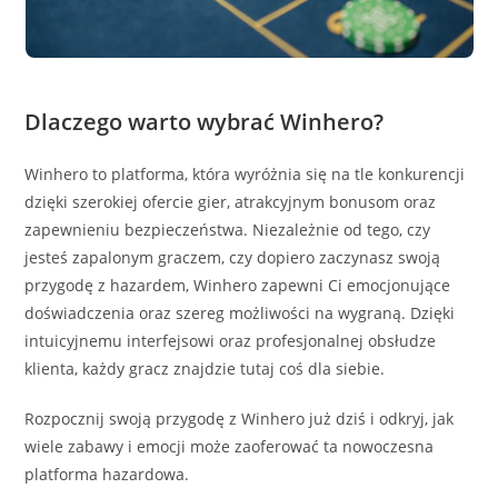
Dlaczego warto wybrać Winhero?
Winhero to platforma, która wyróżnia się na tle konkurencji
dzięki szerokiej ofercie gier, atrakcyjnym bonusom oraz
zapewnieniu bezpieczeństwa. Niezależnie od tego, czy
jesteś zapalonym graczem, czy dopiero zaczynasz swoją
przygodę z hazardem, Winhero zapewni Ci emocjonujące
doświadczenia oraz szereg możliwości na wygraną. Dzięki
intuicyjnemu interfejsowi oraz profesjonalnej obsłudze
klienta, każdy gracz znajdzie tutaj coś dla siebie.
Rozpocznij swoją przygodę z Winhero już dziś i odkryj, jak
wiele zabawy i emocji może zaoferować ta nowoczesna
platforma hazardowa.