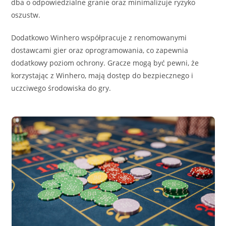
dba o odpowiedzialne granie oraz minimalizuje ryzyko
oszustw.
Dodatkowo Winhero współpracuje z renomowanymi
dostawcami gier oraz oprogramowania, co zapewnia
dodatkowy poziom ochrony. Gracze mogą być pewni, że
korzystając z Winhero, mają dostęp do bezpiecznego i
uczciwego środowiska do gry.