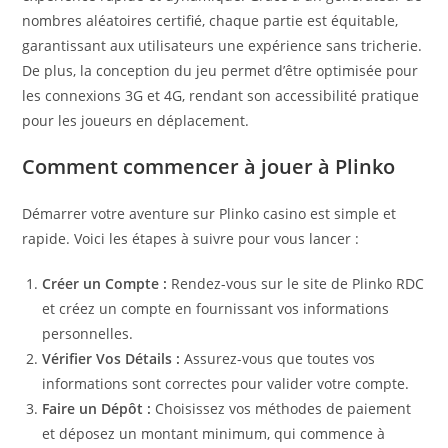
nombres aléatoires certifié, chaque partie est équitable,
garantissant aux utilisateurs une expérience sans tricherie.
De plus, la conception du jeu permet d’être optimisée pour
les connexions 3G et 4G, rendant son accessibilité pratique
pour les joueurs en déplacement.
Comment commencer à jouer à Plinko
Démarrer votre aventure sur Plinko casino est simple et
rapide. Voici les étapes à suivre pour vous lancer :
Créer un Compte :
Rendez-vous sur le site de Plinko RDC
et créez un compte en fournissant vos informations
personnelles.
Vérifier Vos Détails :
Assurez-vous que toutes vos
informations sont correctes pour valider votre compte.
Faire un Dépôt :
Choisissez vos méthodes de paiement
et déposez un montant minimum, qui commence à