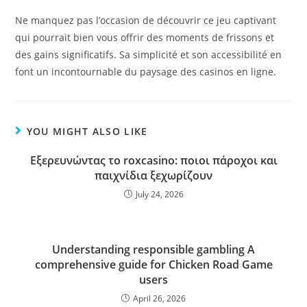
Ne manquez pas l’occasion de découvrir ce jeu captivant
qui pourrait bien vous offrir des moments de frissons et
des gains significatifs. Sa simplicité et son accessibilité en
font un incontournable du paysage des casinos en ligne.
YOU MIGHT ALSO LIKE
Εξερευνώντας το roxcasino: ποιοι πάροχοι και
παιχνίδια ξεχωρίζουν
July 24, 2026
Understanding responsible gambling A
comprehensive guide for Chicken Road Game
users
April 26, 2026