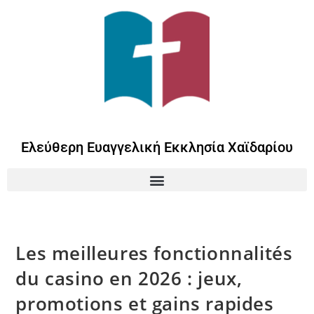
Ελεύθερη Ευαγγελική Εκκλησία Χαϊδαρίου
Les meilleures fonctionnalités
du casino en 2026 : jeux,
promotions et gains rapides