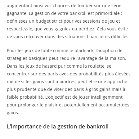
augmentant ainsi vos chances de tomber sur une série
gagnante. La gestion de votre bankroll est primordiale :
définissez un budget strict pour vos sessions de jeu et
respectez-le, que vous gagniez ou perdiez. Cela vous évite
de vous retrouver dans des situations financières difficiles.
Pour les jeux de table comme le blackjack, l’adoption de
stratégies basiques peut réduire l’avantage de la maison.
Dans les jeux de hasard pur comme la roulette, se
concentrer sur des paris avec des probabilités plus élevées,
même si les gains sont moindres, peut être une approche
plus prudente que de viser des paris à gros gains mais à
faible probabilité. L’objectif est de jouer intelligemment
pour prolonger le plaisir et potentiellement accumuler des
gains.
L’importance de la gestion de bankroll