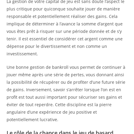
La gestion de votre capital de jeu est sans doute l’aspect le
plus critique pour quiconque souhaite jouer de manière
responsable et potentiellement réaliser des gains. Cela
implique de déterminer à l’avance la somme d’argent que
vous êtes prêt à risquer sur une période donnée et de s’y
tenir. Il est essentiel de considérer cet argent comme une
dépense pour le divertissement et non comme un
investissement.
Une bonne gestion de bankroll vous permet de continuer à
jouer même après une série de pertes, vous donnant ainsi
la possibilité de récupérer ou de profiter d’une future série
de gains. Inversement, savoir s’arrêter lorsque l’on est en
profit est tout aussi important pour sécuriser ses gains et
éviter de tout reperdre. Cette discipline est la pierre
angulaire d’une expérience de jeu positive et
potentiellement lucrative.
Le rôle de la chance dans le jeu de hasard