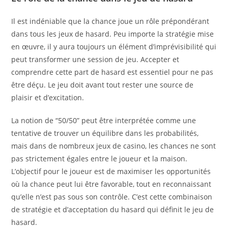
Il est indéniable que la chance joue un rôle prépondérant
dans tous les jeux de hasard. Peu importe la stratégie mise
en œuvre, il y aura toujours un élément d’imprévisibilité qui
peut transformer une session de jeu. Accepter et
comprendre cette part de hasard est essentiel pour ne pas
être déçu. Le jeu doit avant tout rester une source de
plaisir et d’excitation.
La notion de “50/50” peut être interprétée comme une
tentative de trouver un équilibre dans les probabilités,
mais dans de nombreux jeux de casino, les chances ne sont
pas strictement égales entre le joueur et la maison.
L’objectif pour le joueur est de maximiser les opportunités
où la chance peut lui être favorable, tout en reconnaissant
qu’elle n’est pas sous son contrôle. C’est cette combinaison
de stratégie et d’acceptation du hasard qui définit le jeu de
hasard.