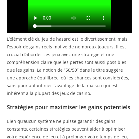
L’élément clé du jeu de hasard est le divertissement, mais
l’espoir de gains réels motive de nombreux joueurs. Il est
crucial d’aborder ces jeux avec une stratégie et une
compréhension claire que les pertes sont aussi possibles
que les gains. La notion de “50/50” dans le titre suggère
une approche équilibrée, où les chances sont considérées,
sans pour autant nier l’avantage de la maison qui est
inhérent à la plupart des jeux de casino.
Stratégies pour maximiser les gains potentiels
Bien qu’aucun système ne puisse garantir des gains
constants, certaines stratégies peuvent aider à optimiser
votre expérience de jeu et à prolonger votre temps de jeu,