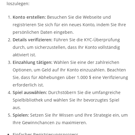
loszulegen:
Konto erstellen:
Besuchen Sie die Webseite und
registrieren Sie sich für ein neues Konto, indem Sie Ihre
persönlichen Daten eingeben.
Details verifizieren:
Führen Sie die KYC-Überprüfung
durch, um sicherzustellen, dass Ihr Konto vollständig
aktiviert ist.
Einzahlung tätigen:
Wählen Sie eine der zahlreichen
Optionen, um Geld auf Ihr Konto einzuzahlen. Beachten
Sie, dass für Abhebungen über 1.000 $ eine Verifizierung
erforderlich ist.
Spiel auswählen:
Durchstöbern Sie die umfangreiche
Spielbibliothek und wählen Sie Ihr bevorzugtes Spiel
aus.
Spielen:
Setzen Sie Ihr Wissen und Ihre Strategie ein, um
Ihre Gewinnchancen zu maximieren.
Einfacher Registrierungsprozess