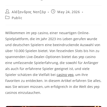
Αλέξανδρος Νατζάρ
May 24, 2026
Public
Willkommen im yep casino, einer neuartigen Online-
Spielplattform, die im Jahr 2023 ins Leben gerufen wurde
und deutschen Spielern eine beeindruckende Auswahl von
über 10.000 Spielen bietet. Von fesselnden Slots bis hin zu
spannenden Live-Dealer-Optionen bietet das yep casino
eine umfassende Spielerfahrung, die sowohl für Anfänger
als auch für erfahrene Spieler geeignet ist, und viele
Spieler schätzen die Vielfalt bei
casino yep
, um ihre
Favoriten zu entdecken. In diesem Artikel erfahren Sie alles,
was Sie wissen müssen, um erfolgreich in die Welt des yep
casinos einzutauchen.