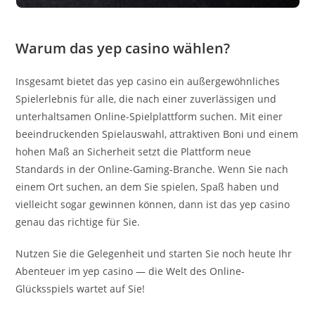
Warum das yep casino wählen?
Insgesamt bietet das yep casino ein außergewöhnliches
Spielerlebnis für alle, die nach einer zuverlässigen und
unterhaltsamen Online-Spielplattform suchen. Mit einer
beeindruckenden Spielauswahl, attraktiven Boni und einem
hohen Maß an Sicherheit setzt die Plattform neue
Standards in der Online-Gaming-Branche. Wenn Sie nach
einem Ort suchen, an dem Sie spielen, Spaß haben und
vielleicht sogar gewinnen können, dann ist das yep casino
genau das richtige für Sie.
Nutzen Sie die Gelegenheit und starten Sie noch heute Ihr
Abenteuer im yep casino — die Welt des Online-
Glücksspiels wartet auf Sie!