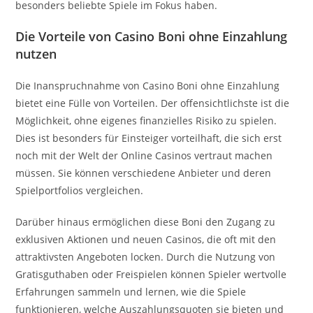
besonders beliebte Spiele im Fokus haben.
Die Vorteile von Casino Boni ohne Einzahlung
nutzen
Die Inanspruchnahme von Casino Boni ohne Einzahlung
bietet eine Fülle von Vorteilen. Der offensichtlichste ist die
Möglichkeit, ohne eigenes finanzielles Risiko zu spielen.
Dies ist besonders für Einsteiger vorteilhaft, die sich erst
noch mit der Welt der Online Casinos vertraut machen
müssen. Sie können verschiedene Anbieter und deren
Spielportfolios vergleichen.
Darüber hinaus ermöglichen diese Boni den Zugang zu
exklusiven Aktionen und neuen Casinos, die oft mit den
attraktivsten Angeboten locken. Durch die Nutzung von
Gratisguthaben oder Freispielen können Spieler wertvolle
Erfahrungen sammeln und lernen, wie die Spiele
funktionieren, welche Auszahlungsquoten sie bieten und