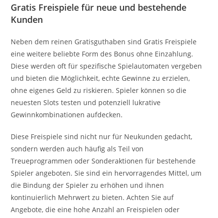
Gratis Freispiele für neue und bestehende
Kunden
Neben dem reinen Gratisguthaben sind Gratis Freispiele
eine weitere beliebte Form des Bonus ohne Einzahlung.
Diese werden oft für spezifische Spielautomaten vergeben
und bieten die Möglichkeit, echte Gewinne zu erzielen,
ohne eigenes Geld zu riskieren. Spieler können so die
neuesten Slots testen und potenziell lukrative
Gewinnkombinationen aufdecken.
Diese Freispiele sind nicht nur für Neukunden gedacht,
sondern werden auch häufig als Teil von
Treueprogrammen oder Sonderaktionen für bestehende
Spieler angeboten. Sie sind ein hervorragendes Mittel, um
die Bindung der Spieler zu erhöhen und ihnen
kontinuierlich Mehrwert zu bieten. Achten Sie auf
Angebote, die eine hohe Anzahl an Freispielen oder