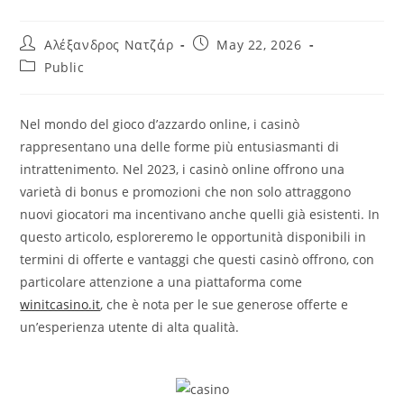
Αλέξανδρος Νατζάρ
May 22, 2026
Public
Nel mondo del gioco d’azzardo online, i casinò
rappresentano una delle forme più entusiasmanti di
intrattenimento. Nel 2023, i casinò online offrono una
varietà di bonus e promozioni che non solo attraggono
nuovi giocatori ma incentivano anche quelli già esistenti. In
questo articolo, esploreremo le opportunità disponibili in
termini di offerte e vantaggi che questi casinò offrono, con
particolare attenzione a una piattaforma come
winitcasino.it
, che è nota per le sue generose offerte e
un’esperienza utente di alta qualità.