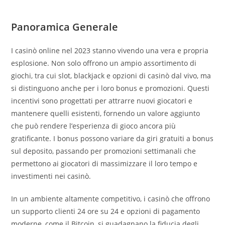
Panoramica Generale
I casinò online nel 2023 stanno vivendo una vera e propria
esplosione. Non solo offrono un ampio assortimento di
giochi, tra cui slot, blackjack e opzioni di casinò dal vivo, ma
si distinguono anche per i loro bonus e promozioni. Questi
incentivi sono progettati per attrarre nuovi giocatori e
mantenere quelli esistenti, fornendo un valore aggiunto
che può rendere l’esperienza di gioco ancora più
gratificante. I bonus possono variare da giri gratuiti a bonus
sul deposito, passando per promozioni settimanali che
permettono ai giocatori di massimizzare il loro tempo e
investimenti nei casinò.
In un ambiente altamente competitivo, i casinò che offrono
un supporto clienti 24 ore su 24 e opzioni di pagamento
moderne, come il Bitcoin, si guadagnano la fiducia degli