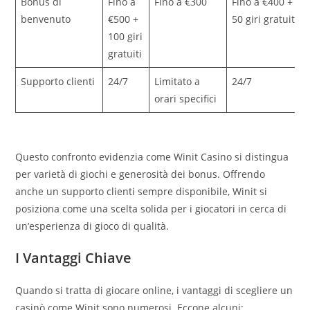
Bonus di
Fino a
Fino a €300
Fino a €400 +
benvenuto
€500 +
50 giri gratuiti
100 giri
gratuiti
Supporto clienti
24/7
Limitato a
24/7
orari specifici
Questo confronto evidenzia come Winit Casino si distingua
per varietà di giochi e generosità dei bonus. Offrendo
anche un supporto clienti sempre disponibile, Winit si
posiziona come una scelta solida per i giocatori in cerca di
un’esperienza di gioco di qualità.
I Vantaggi Chiave
Quando si tratta di giocare online, i vantaggi di scegliere un
casinò come Winit sono numerosi. Eccone alcuni: