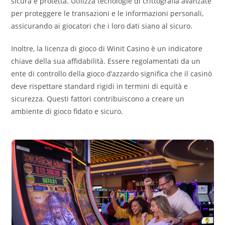
sicura e protetta. Utilizza tecnologie di crittografia avanzate
per proteggere le transazioni e le informazioni personali,
assicurando ai giocatori che i loro dati siano al sicuro.
Inoltre, la licenza di gioco di Winit Casino è un indicatore
chiave della sua affidabilità. Essere regolamentati da un
ente di controllo della gioco d’azzardo significa che il casinò
deve rispettare standard rigidi in termini di equità e
sicurezza. Questi fattori contribuiscono a creare un
ambiente di gioco fidato e sicuro.