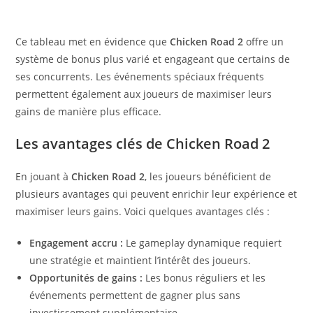
Ce tableau met en évidence que
Chicken Road 2
offre un
système de bonus plus varié et engageant que certains de
ses concurrents. Les événements spéciaux fréquents
permettent également aux joueurs de maximiser leurs
gains de manière plus efficace.
Les avantages clés de Chicken Road 2
En jouant à
Chicken Road 2
, les joueurs bénéficient de
plusieurs avantages qui peuvent enrichir leur expérience et
maximiser leurs gains. Voici quelques avantages clés :
Engagement accru :
Le gameplay dynamique requiert
une stratégie et maintient l’intérêt des joueurs.
Opportunités de gains :
Les bonus réguliers et les
événements permettent de gagner plus sans
investissement supplémentaire.