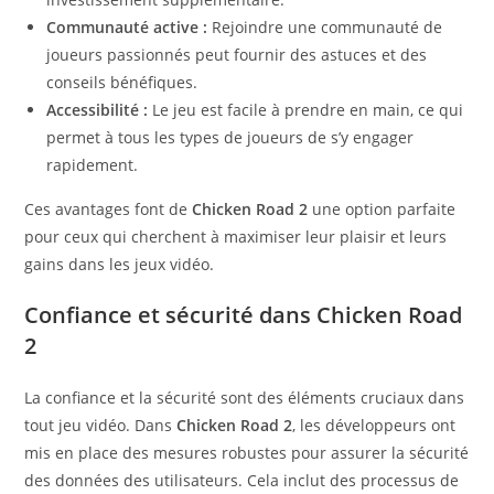
Communauté active :
Rejoindre une communauté de
joueurs passionnés peut fournir des astuces et des
conseils bénéfiques.
Accessibilité :
Le jeu est facile à prendre en main, ce qui
permet à tous les types de joueurs de s’y engager
rapidement.
Ces avantages font de
Chicken Road 2
une option parfaite
pour ceux qui cherchent à maximiser leur plaisir et leurs
gains dans les jeux vidéo.
Confiance et sécurité dans Chicken Road
2
La confiance et la sécurité sont des éléments cruciaux dans
tout jeu vidéo. Dans
Chicken Road 2
, les développeurs ont
mis en place des mesures robustes pour assurer la sécurité
des données des utilisateurs. Cela inclut des processus de