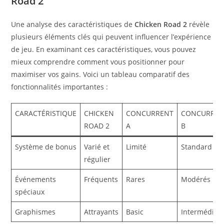
Road 2
Une analyse des caractéristiques de
Chicken Road 2
révèle
plusieurs éléments clés qui peuvent influencer l’expérience
de jeu. En examinant ces caractéristiques, vous pouvez
mieux comprendre comment vous positionner pour
maximiser vos gains. Voici un tableau comparatif des
fonctionnalités importantes :
CARACTÉRISTIQUE
CHICKEN
CONCURRENT
CONCURREN
ROAD 2
A
B
Système de bonus
Varié et
Limité
Standard
régulier
Événements
Fréquents
Rares
Modérés
spéciaux
Graphismes
Attrayants
Basic
Intermédiair