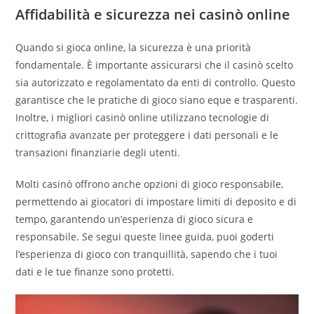
Affidabilità e sicurezza nei casinò online
Quando si gioca online, la sicurezza è una priorità
fondamentale. È importante assicurarsi che il casinò scelto
sia autorizzato e regolamentato da enti di controllo. Questo
garantisce che le pratiche di gioco siano eque e trasparenti.
Inoltre, i migliori casinò online utilizzano tecnologie di
crittografia avanzate per proteggere i dati personali e le
transazioni finanziarie degli utenti.
Molti casinò offrono anche opzioni di gioco responsabile,
permettendo ai giocatori di impostare limiti di deposito e di
tempo, garantendo un’esperienza di gioco sicura e
responsabile. Se segui queste linee guida, puoi goderti
l’esperienza di gioco con tranquillità, sapendo che i tuoi
dati e le tue finanze sono protetti.