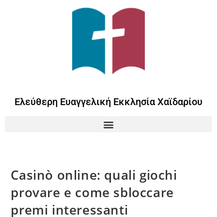
Ελεύθερη Ευαγγελική Εκκλησία Χαϊδαρίου
Casinò online: quali giochi
provare e come sbloccare
premi interessanti