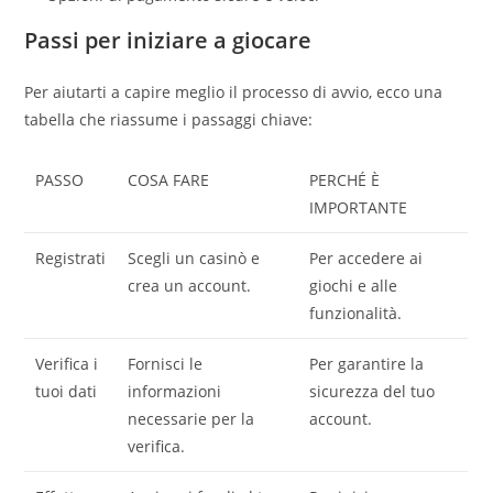
Passi per iniziare a giocare
Per aiutarti a capire meglio il processo di avvio, ecco una
tabella che riassume i passaggi chiave:
PASSO
COSA FARE
PERCHÉ È
IMPORTANTE
Registrati
Scegli un casinò e
Per accedere ai
crea un account.
giochi e alle
funzionalità.
Verifica i
Fornisci le
Per garantire la
tuoi dati
informazioni
sicurezza del tuo
necessarie per la
account.
verifica.