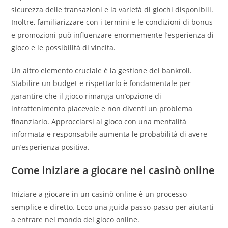
sicurezza delle transazioni e la varietà di giochi disponibili.
Inoltre, familiarizzare con i termini e le condizioni di bonus
e promozioni può influenzare enormemente l’esperienza di
gioco e le possibilità di vincita.
Un altro elemento cruciale è la gestione del bankroll.
Stabilire un budget e rispettarlo è fondamentale per
garantire che il gioco rimanga un’opzione di
intrattenimento piacevole e non diventi un problema
finanziario. Approcciarsi al gioco con una mentalità
informata e responsabile aumenta le probabilità di avere
un’esperienza positiva.
Come iniziare a giocare nei casinò online
Iniziare a giocare in un casinò online è un processo
semplice e diretto. Ecco una guida passo-passo per aiutarti
a entrare nel mondo del gioco online.