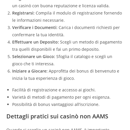
un casinò con buona reputazione e licenza valida.
Registrarsi:
Compila il modulo di registrazione fornendo
le informazioni necessarie.
Verificare i Documenti:
Carica i documenti richiesti per
confermare la tua identità.
Effettuare un Deposito:
Scegli un metodo di pagamento
tra quelli disponibili e fai un primo deposito.
Selezionare un Gioco:
Sfoglia il catalogo e scegli un
gioco che ti interessa.
Iniziare a Giocare:
Approfitta dei bonus di benvenuto e
inizia la tua esperienza di gioco.
Facilità di registrazione e accesso ai giochi.
Varietà di metodi di pagamento per ogni esigenza.
Possibilità di bonus vantaggiosi all’iscrizione.
Dettagli pratici sui casinò non AAMS
Quando si sceglie un casinò non AAMS, è importante