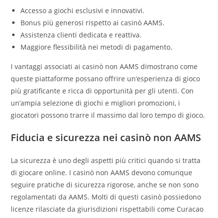
Accesso a giochi esclusivi e innovativi.
Bonus più generosi rispetto ai casinò AAMS.
Assistenza clienti dedicata e reattiva.
Maggiore flessibilità nei metodi di pagamento.
I vantaggi associati ai casinò non AAMS dimostrano come
queste piattaforme possano offrire un’esperienza di gioco
più gratificante e ricca di opportunità per gli utenti. Con
un’ampia selezione di giochi e migliori promozioni, i
giocatori possono trarre il massimo dal loro tempo di gioco.
Fiducia e sicurezza nei casinò non AAMS
La sicurezza è uno degli aspetti più critici quando si tratta
di giocare online. I casinò non AAMS devono comunque
seguire pratiche di sicurezza rigorose, anche se non sono
regolamentati da AAMS. Molti di questi casinò possiedono
licenze rilasciate da giurisdizioni rispettabili come Curacao