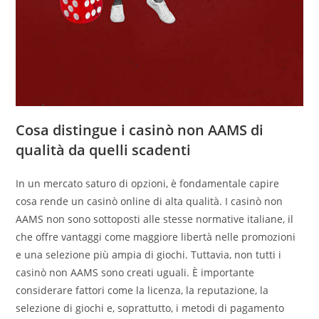
Cosa distingue i casinò non AAMS di
qualità da quelli scadenti
In un mercato saturo di opzioni, è fondamentale capire
cosa rende un casinò online di alta qualità. I casinò non
AAMS non sono sottoposti alle stesse normative italiane, il
che offre vantaggi come maggiore libertà nelle promozioni
e una selezione più ampia di giochi. Tuttavia, non tutti i
casinò non AAMS sono creati uguali. È importante
considerare fattori come la licenza, la reputazione, la
selezione di giochi e, soprattutto, i metodi di pagamento