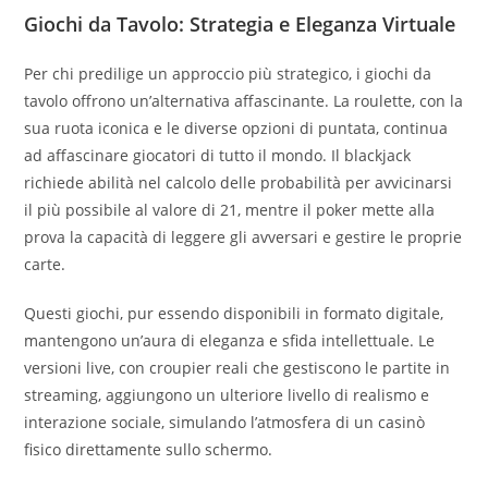
Giochi da Tavolo: Strategia e Eleganza Virtuale
Per chi predilige un approccio più strategico, i giochi da
tavolo offrono un’alternativa affascinante. La roulette, con la
sua ruota iconica e le diverse opzioni di puntata, continua
ad affascinare giocatori di tutto il mondo. Il blackjack
richiede abilità nel calcolo delle probabilità per avvicinarsi
il più possibile al valore di 21, mentre il poker mette alla
prova la capacità di leggere gli avversari e gestire le proprie
carte.
Questi giochi, pur essendo disponibili in formato digitale,
mantengono un’aura di eleganza e sfida intellettuale. Le
versioni live, con croupier reali che gestiscono le partite in
streaming, aggiungono un ulteriore livello di realismo e
interazione sociale, simulando l’atmosfera di un casinò
fisico direttamente sullo schermo.