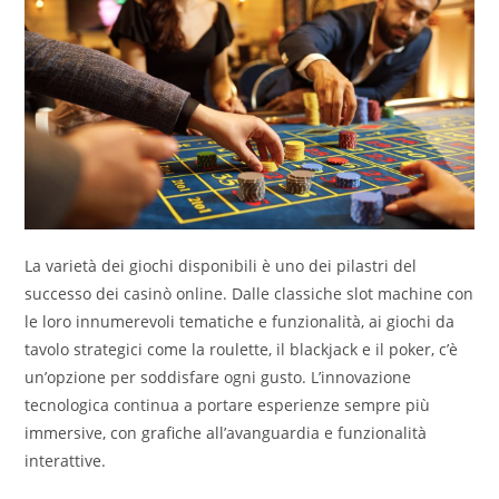
La varietà dei giochi disponibili è uno dei pilastri del
successo dei casinò online. Dalle classiche slot machine con
le loro innumerevoli tematiche e funzionalità, ai giochi da
tavolo strategici come la roulette, il blackjack e il poker, c’è
un’opzione per soddisfare ogni gusto. L’innovazione
tecnologica continua a portare esperienze sempre più
immersive, con grafiche all’avanguardia e funzionalità
interattive.