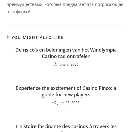
преимуществами, которые предлагает эта потрясающая
платформа!
YOU MIGHT ALSO LIKE
De risico’s en beloningen van het Winolympia
Casino rad ontrafelen
June 9, 2026
Experience the excitement of Casino Pinco: a
guide for new players
June 26, 2026
L'histoire fascinante des casinos à travers les