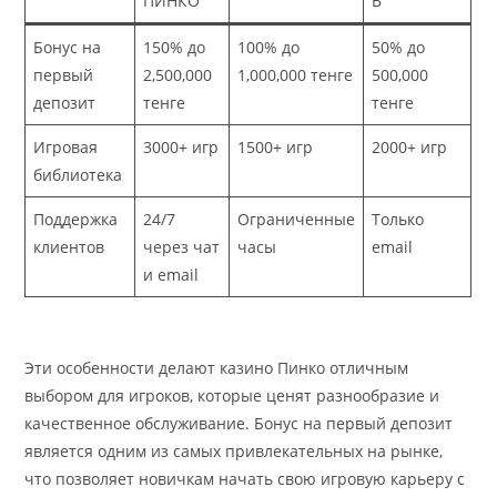
ПИНКО
B
Бонус на
150% до
100% до
50% до
первый
2,500,000
1,000,000 тенге
500,000
депозит
тенге
тенге
Игровая
3000+ игр
1500+ игр
2000+ игр
библиотека
Поддержка
24/7
Ограниченные
Только
клиентов
через чат
часы
email
и email
Эти особенности делают казино Пинко отличным
выбором для игроков, которые ценят разнообразие и
качественное обслуживание. Бонус на первый депозит
является одним из самых привлекательных на рынке,
что позволяет новичкам начать свою игровую карьеру с