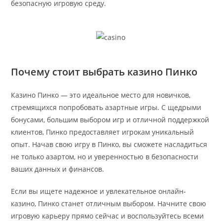
безопасную игровую среду.
Почему стоит выбрать казино Пинко
Казино Пинко — это идеальное место для новичков,
стремящихся попробовать азартные игры. С щедрыми
бонусами, большим выбором игр и отличной поддержкой
клиентов, Пинко предоставляет игрокам уникальный
опыт. Начав свою игру в Пинко, вы сможете насладиться
не только азартом, но и уверенностью в безопасности
ваших данных и финансов.
Если вы ищете надежное и увлекательное онлайн-
казино, Пинко станет отличным выбором. Начните свою
игровую карьеру прямо сейчас и воспользуйтесь всеми