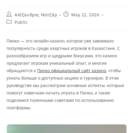
Αλέξανδρος Νατζάρ
May 22, 2026
Public
Пинко — это онлайн-казино, которое уже завоевало
популярность среди азартных игроков в Казахстане. С
разнообразием игр и щедрыми бонусами, это казино
предлагает игрокам уникальный опыт, и многие
обращаются к
Пинко официальный сайт казино
, чтобы
узнать больше о доступных акциях и турнирах. В этом
руководстве мы рассмотрим основные аспекты, которые
помогут новичкам начать играть в Пинко, а также
поделимся полезными советами по использованию
платформы.